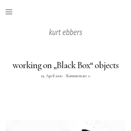
news
Kurt Ebbers
works
digital works
working on „Black Box“ objects
on paper
19. April 2000
Kommentare
0
objects
paintings
photography
videos
home